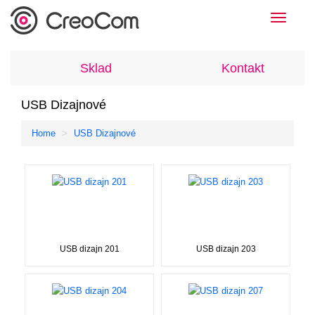
Toggle
navigati
Sklad
Kontakt
USB Dizajnové
Home
USB Dizajnové
USB dizajn 201
USB dizajn 203