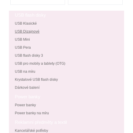
USB flash disky
USB Klasické
USB Dizajnové
USB Mini
USB Pera
USB flash disky 3
USB pro mobily a tablety (OTG)
USB na míru
Krystalové USB flash disky
Dárkové balení
Power banky
Power banky
Power banky na míru
Reklamní předměty a textil
Kancelářské potřeby