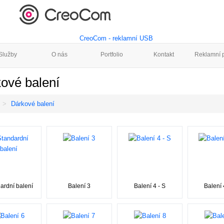
Služby
O nás
Portfolio
Kontakt
Reklamní p
ové balení
Dárkové balení
ardní balení
Balení 3
Balení 4 - S
Balení 