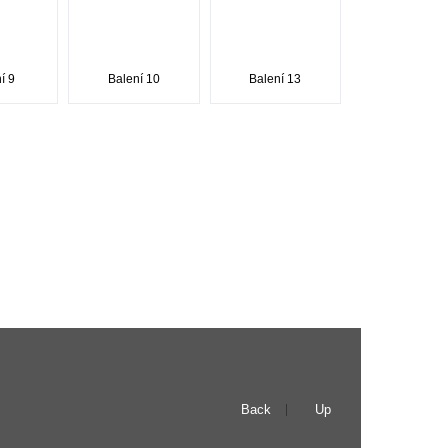
í 9
Balení 10
Balení 13
Back
Up