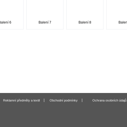
Balení 6
Balení 7
Balení 8
Balen
Reklamní předměty a textil
Obchodní podmínky
Ochrana osobních údajů