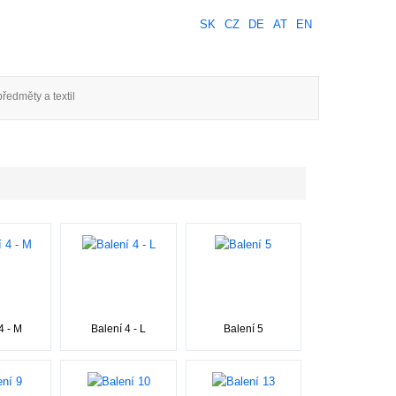
SK
CZ
DE
AT
EN
ředměty a textil
4 - M
Balení 4 - L
Balení 5